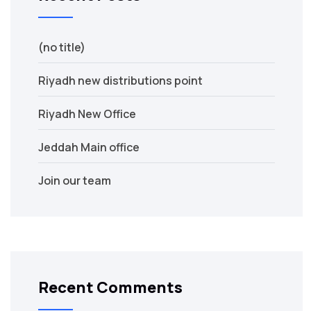
(no title)
Riyadh new distributions point
Riyadh New Office
Jeddah Main office
Join our team
Recent Comments